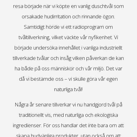
resa började när vi köpte en vanlig duschtvål som
orsakade hudirritation och rinnande ögon.
Samtidigt hörde vi ett radioprogram om
tvåltillverkning, vilket väckte vår nyfikenhet. Vi
började undersöka innehållet i vanliga industriellt
tillverkade tvålar och insåg vilken påverkan de kan
ha både på oss människor och vår miljö. Det var
då vi bestämde oss – vi skulle göra vår egen
naturliga tvål!
Några år senare tillverkar vi nu handgjord tvål på
traditionellt vis, med naturliga och ekologiska
ingredienser. För oss handlar det inte bara om att
skapa hudvänliga produkter, utan också om att