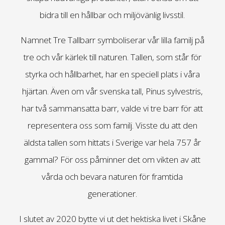
bidra till en hållbar och miljövänlig livsstil.
Namnet Tre Tallbarr symboliserar vår lilla familj på
tre och vår kärlek till naturen. Tallen, som står för
styrka och hållbarhet, har en speciell plats i våra
hjärtan. Även om vår svenska tall, Pinus sylvestris,
har två sammansatta barr, valde vi tre barr för att
representera oss som familj. Visste du att den
äldsta tallen som hittats i Sverige var hela 757 år
gammal? För oss påminner det om vikten av att
vårda och bevara naturen för framtida
generationer.
I slutet av 2020 bytte vi ut det hektiska livet i Skåne