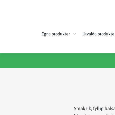
Egna produkter
Utvalda produkte
Smakrik, fyllig bal