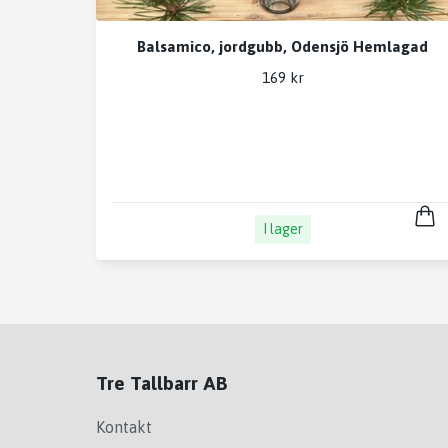
Balsamico, jordgubb, Odensjö Hemlagad
169 kr
I lager
Tre Tallbarr AB
Kontakt