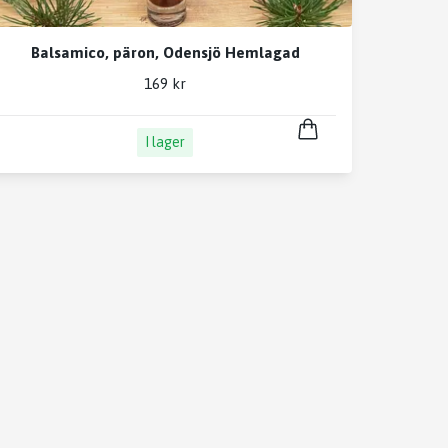
Balsamico, päron, Odensjö Hemlagad
169 kr
I lager