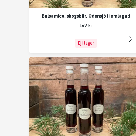
Balsamico, skogsbär, Odensjö Hemlagad
169 kr
Ej i lager