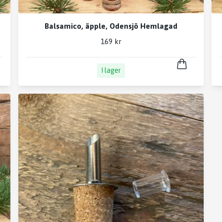
Balsamico, äpple, Odensjö Hemlagad
169 kr
I lager