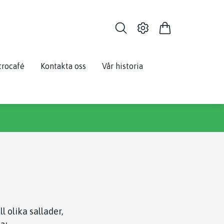
trocafé
Kontakta oss
Vår historia
 olika sallader,