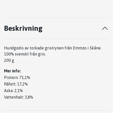
Beskrivning
Hundgodis av torkade gristrynen från Emmzo i Skåne.
100% svenskt från gris.
200 g
Mer info:
Protein: 71,1%
Råfett: 17,2%
Aska: 2,1%
Vattenhalt: 3,8%