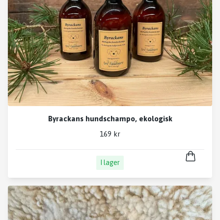
Byrackans hundschampo, ekologisk
169 kr
I lager