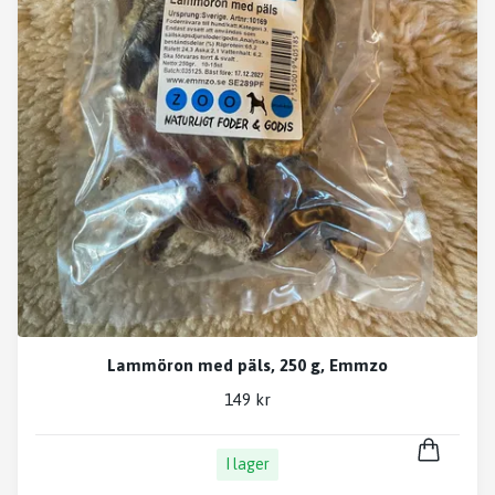
Lammöron med päls, 250 g, Emmzo
149 kr
I lager