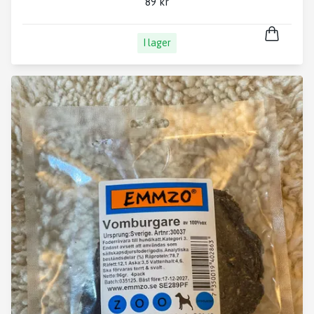
89 kr
I lager