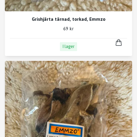
Grishjärta tärnad, torkad, Emmzo
69 kr
I lager