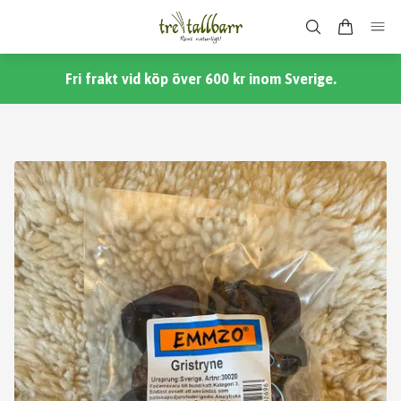
Fri frakt vid köp över 600 kr inom Sverige.