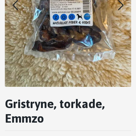
Gristryne, torkade,
Emmzo