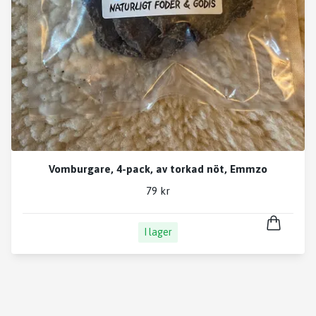
Vomburgare, 4-pack, av torkad nöt, Emmzo
79 kr
I lager