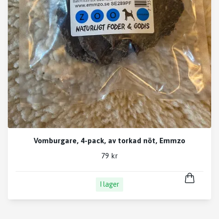
Vomburgare, 4-pack, av torkad nöt, Emmzo
79 kr
I lager