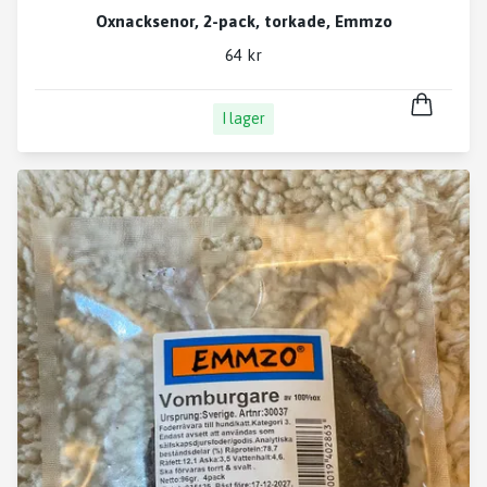
Oxnacksenor, 2-pack, torkade, Emmzo
64 kr
I lager