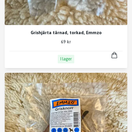
Grishjärta tärnad, torkad, Emmzo
69 kr
I lager