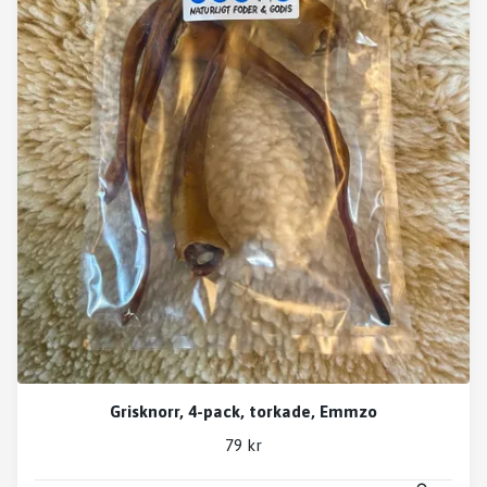
Grisknorr, 4-pack, torkade, Emmzo
79 kr