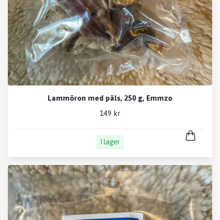
Lammöron med päls, 250 g, Emmzo
149 kr
I lager