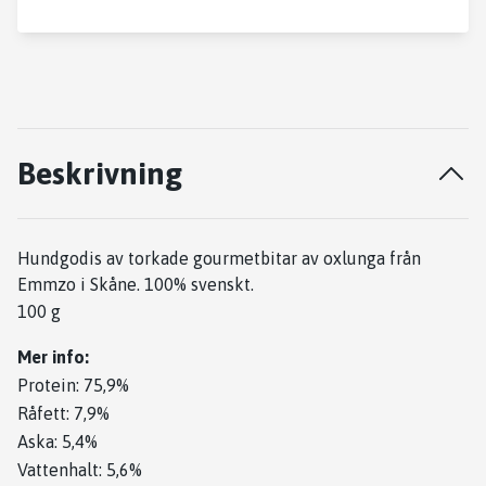
Beskrivning
Hundgodis av torkade gourmetbitar av oxlunga från
Emmzo i Skåne. 100% svenskt.
100 g
Mer info:
Protein: 75,9%
Råfett: 7,9%
Aska: 5,4%
Vattenhalt: 5,6%