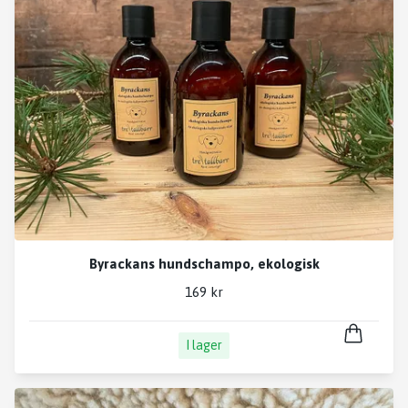
Byrackans hundschampo, ekologisk
169 kr
I lager