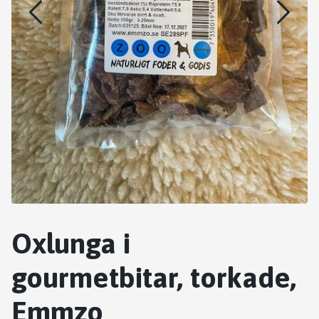
Oxlunga i
gourmetbitar, torkade,
Emmzo