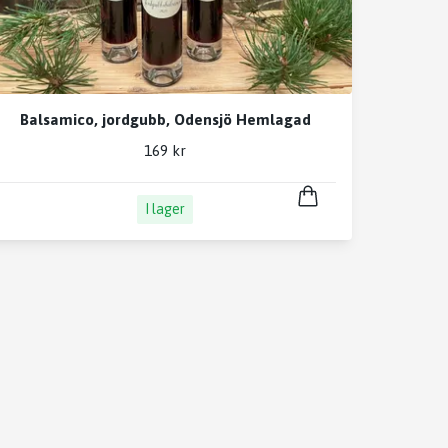
Balsamico, jordgubb, Odensjö Hemlagad
169 kr
I lager