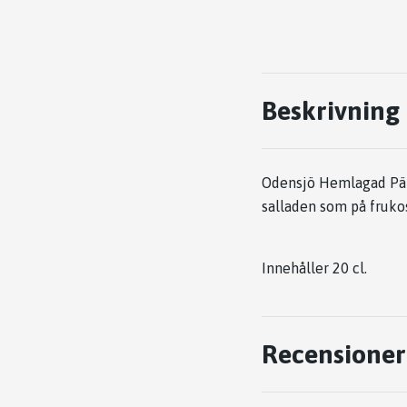
Beskrivning
Odensjö Hemlagad Päro
salladen som på fruko
Innehåller 20 cl.
Recensioner