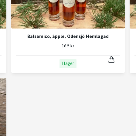
Balsamico, äpple, Odensjö Hemlagad
169 kr
I lager