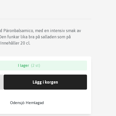
 Päronbalsamico, med en intensiv smak av
Den funkar lika bra på salladen som på
Innehåller 20 cl.
I lager
(2 st)
Lägg i korgen
Odensjö Hemlagad