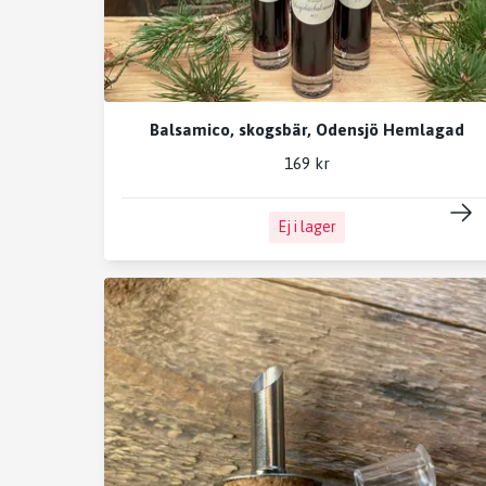
Balsamico, skogsbär, Odensjö Hemlagad
169 kr
Ej i lager