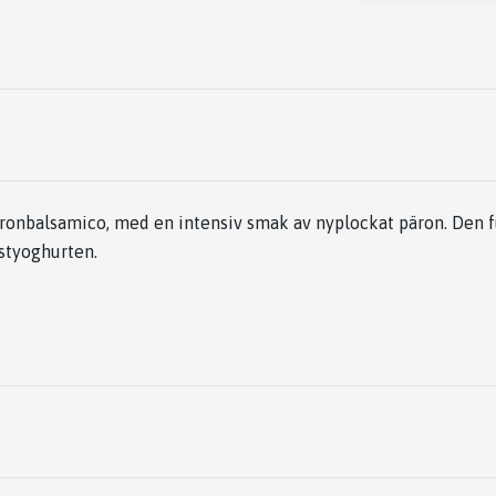
nbalsamico, med en intensiv smak av nyplockat päron. Den fu
styoghurten.