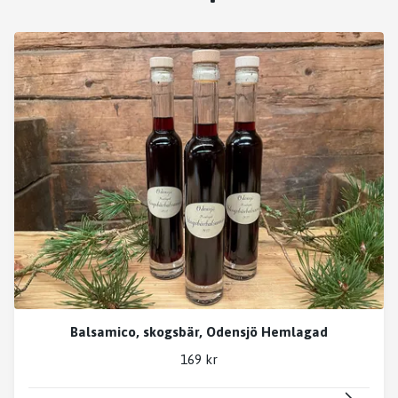
Balsamico, skogsbär, Odensjö Hemlagad
169 kr