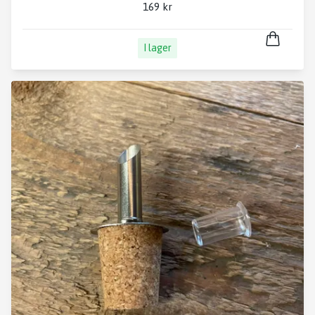
169 kr
I lager