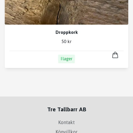
Droppkork
50 kr
I lager
Tre Tallbarr AB
Kontakt
Köpvillkor