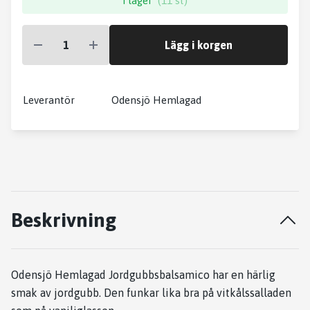
I lager
(11 st)
Lägg i korgen
Leverantör
Odensjö Hemlagad
Beskrivning
Odensjö Hemlagad Jordgubbsbalsamico har en härlig
smak av jordgubb. Den funkar lika bra på vitkålssalladen