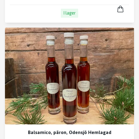
I lager
Balsamico, päron, Odensjö Hemlagad