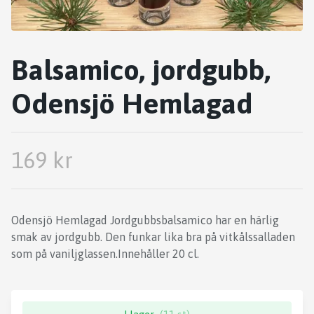
Balsamico, jordgubb,
Odensjö Hemlagad
169 kr
Odensjö Hemlagad Jordgubbsbalsamico har en härlig
smak av jordgubb. Den funkar lika bra på vitkålssalladen
som på vaniljglassen.Innehåller 20 cl.