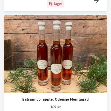
Ej i lager
Balsamico, äpple, Odensjö Hemlagad
169 kr